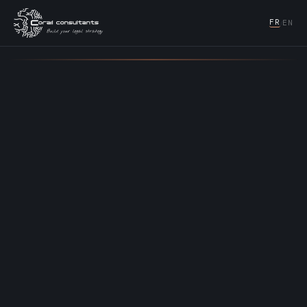
FR
EN
/